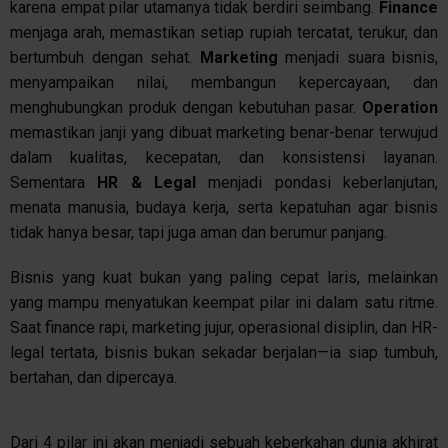
karena empat pilar utamanya tidak berdiri seimbang.
Finance
menjaga arah, memastikan setiap rupiah tercatat, terukur, dan
bertumbuh dengan sehat.
Marketing
menjadi suara bisnis,
menyampaikan nilai, membangun kepercayaan, dan
menghubungkan produk dengan kebutuhan pasar.
Operation
memastikan janji yang dibuat marketing benar-benar terwujud
dalam kualitas, kecepatan, dan konsistensi layanan.
Sementara
HR & Legal
menjadi pondasi keberlanjutan,
menata manusia, budaya kerja, serta kepatuhan agar bisnis
tidak hanya besar, tapi juga aman dan berumur panjang.
Bisnis yang kuat bukan yang paling cepat laris, melainkan
yang mampu menyatukan keempat pilar ini dalam satu ritme.
Saat finance rapi, marketing jujur, operasional disiplin, dan HR-
legal tertata, bisnis bukan sekadar berjalan—ia siap tumbuh,
bertahan, dan dipercaya.
Dari 4 pilar ini akan menjadi sebuah keberkahan dunia akhirat