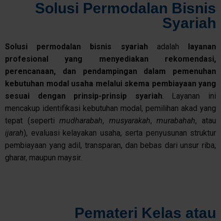
Solusi Permodalan Bisnis
Syariah
Solusi
permodalan
bisnis
syariah
adalah
layanan
profesional
yang
menyediakan
rekomendasi
,
perencanaan
, dan
pendampingan
dalam
pemenuhan
kebutuhan
modal
usaha
melalui
skema
pembiayaan
yang
sesuai
dengan
prinsip-prinsip
syariah
. Layanan ini
mencakup identifikasi kebutuhan modal, pemilihan akad yang
tepat (seperti
mudharabah
,
musyarakah
,
murabahah
, atau
ijarah
), evaluasi kelayakan usaha, serta penyusunan struktur
pembiayaan yang adil, transparan, dan bebas dari unsur riba,
gharar, maupun maysir.
Pemateri Kelas atau