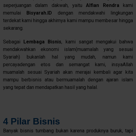
seperjuangan dalam dakwah, yaitu
Alfian
Rendra
kami
memulai
Bisyarah.ID
dengan mendakwahi lingkungan
terdekat kami hingga akhirnya kami mampu membesar hingga
sekarang.
Sebagai
Lembaga
Bisnis
, kami sangat mengakui bahwa
mendakwahkan ekonomi islam(muamalah yang sesuai
Syariah) bukanlah hal yang mudah, namun kami
percayadengan etos dan semangat kami, insyaAllah
muamalah sesuai Syariah akan merajai kembali agar kita
mampu berbisnis atau bermuamalah dengan ajaran islam
yang tepat dan mendapatkan hasil yang halal.
4 Pilar Bisnis
Banyak bisnis tumbang bukan karena produknya buruk, tapi