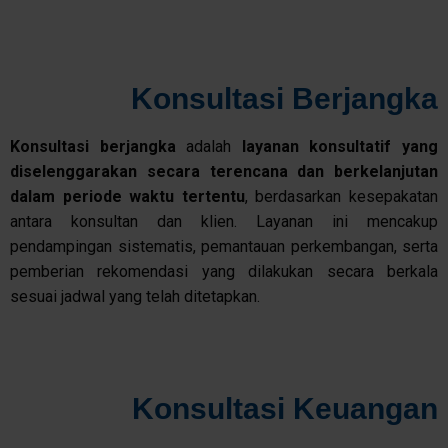
Konsultasi Berjangka
Konsultasi
berjangka
adalah
layanan
konsultatif
yang
diselenggarakan
secara
terencana
dan
berkelanjutan
dalam
periode
waktu
tertentu
, berdasarkan kesepakatan
antara konsultan dan klien. Layanan ini mencakup
pendampingan sistematis, pemantauan perkembangan, serta
pemberian rekomendasi yang dilakukan secara berkala
sesuai jadwal yang telah ditetapkan.
Konsultasi Keuangan