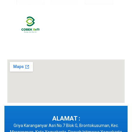
ALAMAT :
Griya Karanganyar Asri No.7 Blok G, Brontokusuman, Kec.