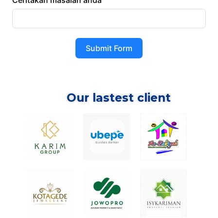
Ceritakan masalah anda
Submit Form
Our lastest client