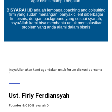
agar bisnis mampu berjalan.
BISYARAH.ID
adalah lembaga coaching and colsulting
firm yang sudah menangani banyak client diberbagai
lini bisnis, dengan background yang sesuai syariah,
insyaAllah kami bisa membantu untuk mensolusikan
problem yang anda alami dalam bisnis
InsyaAllah akan kami agendakan untuk forum diskusi bersama
:
Ust. Firly Ferdiansyah
Founder & CEO BisyarahID