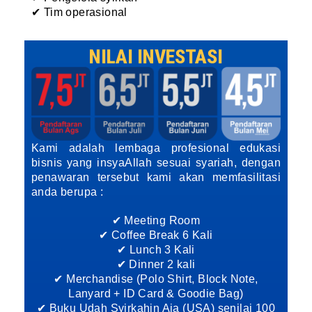
✔ Tim operasional
NILAI INVESTASI
Kami adalah lembaga profesional edukasi
bisnis yang insyaAllah sesuai syariah, dengan
penawaran tersebut kami akan memfasilitasi
anda berupa :
✔ Meeting Room
✔ Coffee Break 6 Kali
✔ Lunch 3 Kali
✔ Dinner 2 kali
✔ Merchandise (Polo Shirt, Block Note,
Lanyard + ID Card & Goodie Bag)
✔ Buku Udah Syirkahin Aja (USA) senilai 100