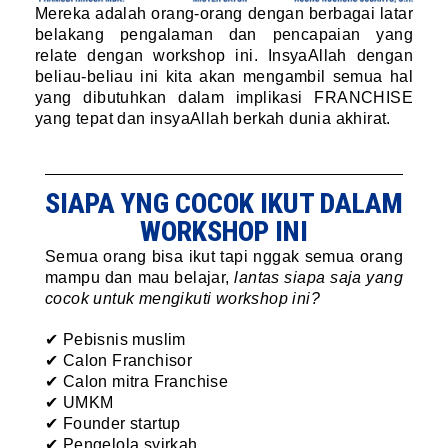
Mereka adalah orang-orang dengan berbagai latar
belakang pengalaman dan pencapaian yang
relate dengan workshop ini. InsyaAllah dengan
beliau-beliau ini kita akan mengambil semua hal
yang dibutuhkan dalam implikasi FRANCHISE
yang tepat dan insyaAllah berkah dunia akhirat.
SIAPA YNG COCOK IKUT DALAM
WORKSHOP INI
Semua orang bisa ikut tapi nggak semua orang
mampu dan mau belajar,
lantas siapa saja yang
cocok untuk mengikuti workshop ini?
✔ Pebisnis muslim
✔
Calon Franchisor
✔
Calon mitra Franchise
✔ UMKM
✔ Founder startup
✔ Pengelola syirkah