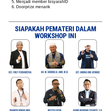
Menjadi member bisyarahID
Doorprize menarik
SIAPAKAH PEMATERI DALAM
WORKSHOP INI