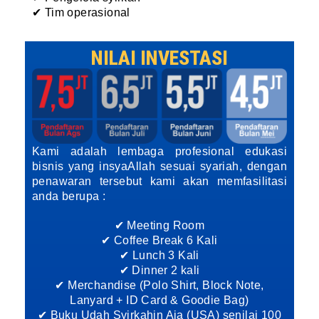
✔ Tim operasional
NILAI INVESTASI
Kami adalah lembaga profesional edukasi
bisnis yang insyaAllah sesuai syariah, dengan
penawaran tersebut kami akan memfasilitasi
anda berupa :
✔ Meeting Room
✔ Coffee Break 6 Kali
✔ Lunch 3 Kali
✔ Dinner 2 kali
✔ Merchandise (Polo Shirt, Block Note,
Lanyard + ID Card & Goodie Bag)
✔ Buku Udah Syirkahin Aja (USA) senilai 100