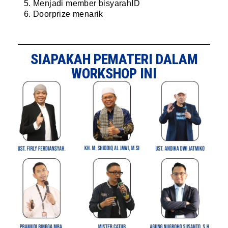
Menjadi member bisyarahID
Doorprize menarik
SIAPAKAH PEMATERI DALAM
WORKSHOP INI