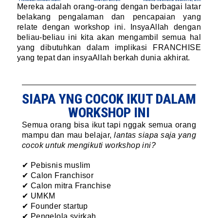
Mereka adalah orang-orang dengan berbagai latar
belakang pengalaman dan pencapaian yang
relate dengan workshop ini. InsyaAllah dengan
beliau-beliau ini kita akan mengambil semua hal
yang dibutuhkan dalam implikasi FRANCHISE
yang tepat dan insyaAllah berkah dunia akhirat.
SIAPA YNG COCOK IKUT DALAM
WORKSHOP INI
Semua orang bisa ikut tapi nggak semua orang
mampu dan mau belajar,
lantas siapa saja yang
cocok untuk mengikuti workshop ini?
✔ Pebisnis muslim
✔
Calon Franchisor
✔
Calon mitra Franchise
✔ UMKM
✔ Founder startup
✔ Pengelola syirkah