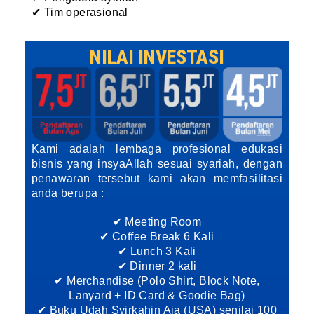
✔ Tim operasional
NILAI INVESTASI
Kami adalah lembaga profesional edukasi
bisnis yang insyaAllah sesuai syariah, dengan
penawaran tersebut kami akan memfasilitasi
anda berupa :
✔ Meeting Room
✔ Coffee Break 6 Kali
✔ Lunch 3 Kali
✔ Dinner 2 kali
✔ Merchandise (Polo Shirt, Block Note,
Lanyard + ID Card & Goodie Bag)
✔ Buku Udah Syirkahin Aja (USA) senilai 100