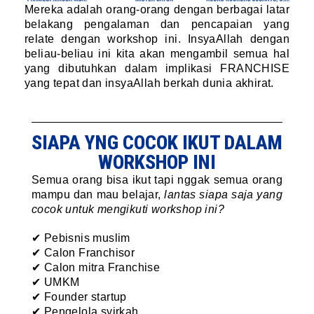
Mereka adalah orang-orang dengan berbagai latar
belakang pengalaman dan pencapaian yang
relate dengan workshop ini. InsyaAllah dengan
beliau-beliau ini kita akan mengambil semua hal
yang dibutuhkan dalam implikasi FRANCHISE
yang tepat dan insyaAllah berkah dunia akhirat.
SIAPA YNG COCOK IKUT DALAM
WORKSHOP INI
Semua orang bisa ikut tapi nggak semua orang
mampu dan mau belajar,
lantas siapa saja yang
cocok untuk mengikuti workshop ini?
✔ Pebisnis muslim
✔
Calon Franchisor
✔
Calon mitra Franchise
✔ UMKM
✔ Founder startup
✔ Pengelola syirkah