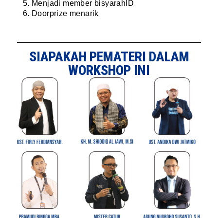
Menjadi member bisyarahID
Doorprize menarik
SIAPAKAH PEMATERI DALAM
WORKSHOP INI